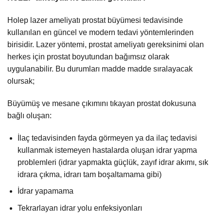
Holep lazer ameliyatı prostat büyümesi tedavisinde
kullanılan en güncel ve modern tedavi yöntemlerinden
birisidir. Lazer yöntemi, prostat ameliyatı gereksinimi olan
herkes için prostat boyutundan bağımsız olarak
uygulanabilir. Bu durumları madde madde sıralayacak
olursak;
Büyümüş ve mesane çıkımını tıkayan prostat dokusuna
bağlı oluşan:
İlaç tedavisinden fayda görmeyen ya da ilaç tedavisi
kullanmak istemeyen hastalarda oluşan idrar yapma
problemleri (idrar yapmakta güçlük, zayıf idrar akımı, sık
idrara çıkma, idrarı tam boşaltamama gibi)
İdrar yapamama
Tekrarlayan idrar yolu enfeksiyonları