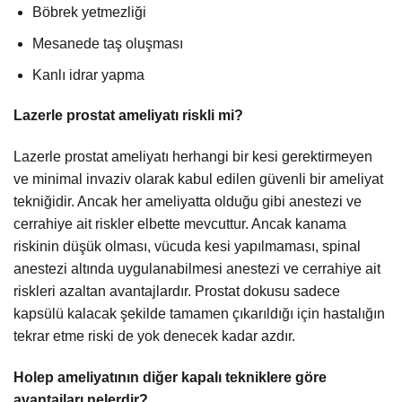
Böbrek yetmezliği
Mesanede taş oluşması
Kanlı idrar yapma
Lazerle prostat ameliyatı riskli mi?
Lazerle prostat ameliyatı herhangi bir kesi gerektirmeyen
ve minimal invaziv olarak kabul edilen güvenli bir ameliyat
tekniğidir. Ancak her ameliyatta olduğu gibi anestezi ve
cerrahiye ait riskler elbette mevcuttur. Ancak kanama
riskinin düşük olması, vücuda kesi yapılmaması, spinal
anestezi altında uygulanabilmesi anestezi ve cerrahiye ait
riskleri azaltan avantajlardır. Prostat dokusu sadece
kapsülü kalacak şekilde tamamen çıkarıldığı için hastalığın
tekrar etme riski de yok denecek kadar azdır.
Holep ameliyatının diğer kapalı tekniklere göre
avantajları nelerdir?