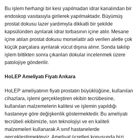
Bu işlem herhangi bir kesi yapılmadan idrar kanalından bir
endoskop vasıtasıyla girilerek yapılmaktadır. Büyümüş
prostat dokusu lazer yardımıyla dikkatli bir şekilde
kapsülünden ayrılarak idrar torbasının içine atılır. Mesane
içine atılan prostat dokusu morselatör adı verilen aletle çok
küçük parçalara ayrılarak vücut dışına alınır. Sonda takılıp
işlem bittikten sonra çıkarılan dokular incelenmek üzere
patolojiye gönderilir.
HoLEP Ameliyatı Fiyatı Ankara
HoLEP ameliyatının fiyatı prostatın büyüklüğüne, kullanılan
cihazlara, işlemi gerçekleştiren ekibin tecrübesine,
kullanılan malzemelerin kalitesi ve işlemin yapıldığı
hastaneye göre değişkenlik göstermektedir. Bu ameliyatı
tecrübeli ekibimizle, son teknolojiyi ve en kaliteli
malzemeleri kullanarak A sınıf hastanelerde
gerçekleştirmekteyiz. Ameliyat ücretleri konusunda bizi