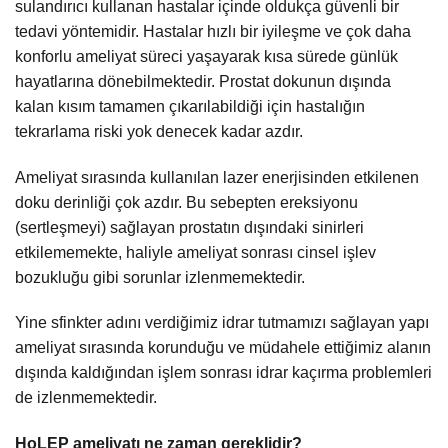
sulandırıcı kullanan hastalar içinde oldukça güvenli bir
tedavi yöntemidir. Hastalar hızlı bir iyileşme ve çok daha
konforlu ameliyat süreci yaşayarak kısa sürede günlük
hayatlarına dönebilmektedir. Prostat dokunun dışında
kalan kısım tamamen çıkarılabildiği için hastalığın
tekrarlama riski yok denecek kadar azdır.
Ameliyat sırasında kullanılan lazer enerjisinden etkilenen
doku derinliği çok azdır. Bu sebepten ereksiyonu
(sertleşmeyi) sağlayan prostatın dışındaki sinirleri
etkilememekte, haliyle ameliyat sonrası cinsel işlev
bozukluğu gibi sorunlar izlenmemektedir.
Yine sfinkter adını verdiğimiz idrar tutmamızı sağlayan yapı
ameliyat sırasında korunduğu ve müdahele ettiğimiz alanın
dışında kaldığından işlem sonrası idrar kaçırma problemleri
de izlenmemektedir.
HoLEP ameliyatı ne zaman gereklidir?