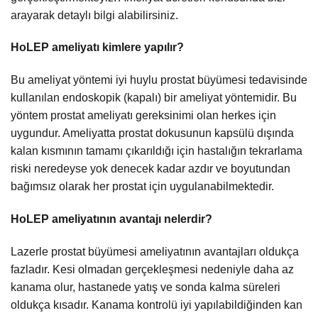
arayarak detaylı bilgi alabilirsiniz.
HoLEP ameliyatı kimlere yapılır?
Bu ameliyat yöntemi iyi huylu prostat büyümesi tedavisinde
kullanılan endoskopik (kapalı) bir ameliyat yöntemidir. Bu
yöntem prostat ameliyatı gereksinimi olan herkes için
uygundur. Ameliyatta prostat dokusunun kapsülü dışında
kalan kısmının tamamı çıkarıldığı için hastalığın tekrarlama
riski neredeyse yok denecek kadar azdır ve boyutundan
bağımsız olarak her prostat için uygulanabilmektedir.
HoLEP ameliyatının avantajı nelerdir?
Lazerle prostat büyümesi ameliyatının avantajları oldukça
fazladır. Kesi olmadan gerçekleşmesi nedeniyle daha az
kanama olur, hastanede yatış ve sonda kalma süreleri
oldukça kısadır. Kanama kontrolü iyi yapılabildiğinden kan