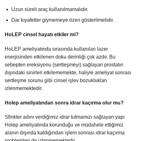
Uzun süreli araç kullanılmamalıdır.
Dar kıyafetler giymemeye özen gösterilmelidir.
HoLEP cinsel hayatı etkiler mi?
HoLEP ameliyatında sırasında kullanılan lazer
enerjisinden etkilenen doku derinliği çok azdır. Bu
sebepten ereksiyonu (sertleşmeyi) sağlayan prostatın
dışındaki sinirleri etkilememekte, haliyle ameliyat sonrası
sertleşme sorunu gibi cinsel işlev bozuklukları
izlenmemektedir.
Holep ameliyatından sonra idrar kaçırma olur mu?
Sfinkter adını verdiğimiz idrar tutmamızı sağlayan yapı
Holep ameliyatında korunduğu ve müdahele ettiğimiz
alanın dışında kaldığından işlem sonrası idrar kaçırma
problemleri de izlenmemektedir.