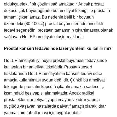
oldukça efektif bir çözüm sağlamaktadır. Ancak prostat
dokusu çok büyüdüğünde bu ameliyat tekniği ile prostatın
tamamı çıkarılamaz. Bu nedenle belli bir boyutun
üzerindeki (80-100cc) prostat büyümelerinde öncelikli
tedavi seçeneğini prostatın tamamının çıkarılmasına olanak
sağlayan HoLEP ameliyatı oluşturmaktadır.
Prostat kanseri tedavisinde lazer yöntemi kullanılır mı?
HoLEP ameliyatı iyi huylu prostat büyümesi tedavisinde
kullanılan bir ameliyat tekniğidir. Prostat kanseri
hastalarında HoLEP ameliyatının kanseri tedavi edici
amaçla kullanılması uygun değildir. Çünkü bu ameliyat
tekniğinde prostatın kapsülü çıkarılmamakta sadece iç
kısmındaki bez yapısı alınmaktadır. Ancak radikal
prostatektomi ameliyatı yapılamayan ve idrar yapma
güçlüğü yaşayan hastalarda palyatif amaçlı olarak idrar
yapmasının rahatlaması için uygulanabilir.