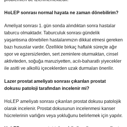
HoLEP sonrası normal hayata ne zaman dönebilirim?
Ameliyat sonrası 1. gün sonda alındıktan sonra hastalar
taburcu olmaktadır. Taburculuk sonrası gündelik
yaşantısına dönebilen hastalarımızın dikkat etmesi gereken
bazı hususlar vardır. Özellikle birkaç haftalık süreçte ağır
spor ve egzersizlerden, sert zeminlere oturmaktan, cinsel
aktiviteden, soğuğa maruziyetten, acılı-baharatlı yiyecekler
ile asitli ve alkollü içeceklerden uzak durmaları önerilir.
Lazer prostat ameliyatı sonrası çıkarılan prostat
dokusu patoloji tarafından incelenir mi?
HoLEP ameliyatı sonrası çıkarılan prostat dokusu patolojik
olarak incelenir. Prostat dokusunun incelenmesi kanser
hücrelerinin varlığını veya yokluğunu belirlemek için yapılır.