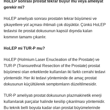
HoLEP sonrası prostat tekrar büyür mü veya ameliyat
gerekir mi?
HoLEP ameliyatı sonrası prostatın tekrar büyümesi ve
şikayetlere yol açması ihtimali çok düşüktür. Çünkü HoLEP
tedavisi ile prostat dokusunun kapsül dışında kalan
kısmının tamamı çıkarılır.
HoLEP mi TUR-P mu?
HoLEP (Holmium Laser Enucleation of the Prostate) ve
TUR-P (Transurethral Resection of the Prostate) prostat
büyümesi olan erkeklerde kullanılan iki farklı cerrahi tedavi
yöntemidir. Her iki tedavi yönteminde de amaç prostat
dokusunun küçültülerek semptomların düzeltilmesidir.
TUR-P ameliyatı prostat dokusunun plazmakinetik enerji
kullanılarak parçalar halinde kesilip çıkarılması yöntemidir.
Bu teknik belli boyuta kadar olan prostat büyümelerinde