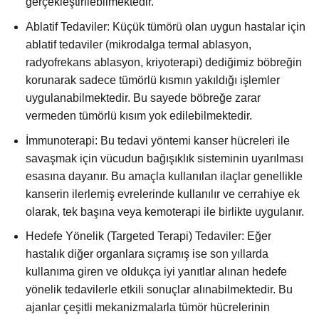
gerçekleştirilebilmektedir.
Ablatif Tedaviler: Küçük tümörü olan uygun hastalar için
ablatif tedaviler (mikrodalga termal ablasyon,
radyofrekans ablasyon, kriyoterapi) dediğimiz böbreğin
korunarak sadece tümörlü kısmın yakıldığı işlemler
uygulanabilmektedir. Bu sayede böbreğe zarar
vermeden tümörlü kısım yok edilebilmektedir.
İmmunoterapi: Bu tedavi yöntemi kanser hücreleri ile
savaşmak için vücudun bağışıklık sisteminin uyarılması
esasına dayanır. Bu amaçla kullanılan ilaçlar genellikle
kanserin ilerlemiş evrelerinde kullanılır ve cerrahiye ek
olarak, tek başına veya kemoterapi ile birlikte uygulanır.
Hedefe Yönelik (Targeted Terapi) Tedaviler: Eğer
hastalık diğer organlara sıçramış ise son yıllarda
kullanıma giren ve oldukça iyi yanıtlar alınan hedefe
yönelik tedavilerle etkili sonuçlar alınabilmektedir. Bu
ajanlar çeşitli mekanizmalarla tümör hücrelerinin