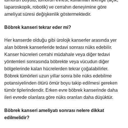
laparoskopik, robotik) ve cerrahın deneyimine göre
ameliyat süresi değişkenlik göstermektedir.
Böbrek kanseri tekrar eder mi?
Her kanserde olduğu gibi ürolojk kanserler arasında yer
alan böbrek kanserleride tedavi sonrası nüks edebilir.
Kanser hücreleri cerrahi müdahale veya diğer tedavi
yöntemleri sonrasında böbrekte veya vücudun diğer
bölgelerinde kalan hücrelerden tekrar çoğalabilirler.
Böbrek tümörleri uzun yıllar sonra bile nüks edebilme
potansiyelinden ötürü ömür boyu takip edilmesi gereken
tümör tiplerindendir. Erken evre böbrek kanserinde daha
ileri evrede olanlara göre nüks oranları daha düşüktür.
Böbrek kanseri ameliyatı sonrası nelere dikkat
edilmelidir?