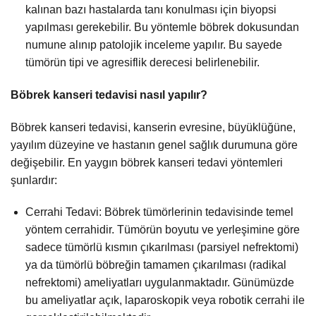
kalınan bazı hastalarda tanı konulması için biyopsi
yapılması gerekebilir. Bu yöntemle böbrek dokusundan
numune alınıp patolojik inceleme yapılır. Bu sayede
tümörün tipi ve agresiflik derecesi belirlenebilir.
Böbrek kanseri tedavisi nasıl yapılır?
Böbrek kanseri tedavisi, kanserin evresine, büyüklüğüne,
yayılım düzeyine ve hastanın genel sağlık durumuna göre
değişebilir. En yaygın böbrek kanseri tedavi yöntemleri
şunlardır:
Cerrahi Tedavi: Böbrek tümörlerinin tedavisinde temel
yöntem cerrahidir. Tümörün boyutu ve yerleşimine göre
sadece tümörlü kısmın çıkarılması (parsiyel nefrektomi)
ya da tümörlü böbreğin tamamen çıkarılması (radikal
nefrektomi) ameliyatları uygulanmaktadır. Günümüzde
bu ameliyatlar açık, laparoskopik veya robotik cerrahi ile