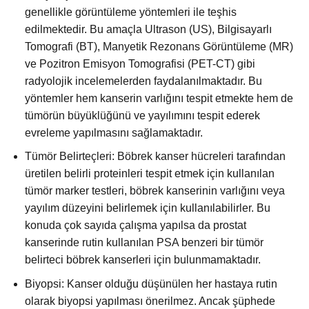
genellikle görüntüleme yöntemleri ile teşhis
edilmektedir. Bu amaçla Ultrason (US), Bilgisayarlı
Tomografi (BT), Manyetik Rezonans Görüntüleme (MR)
ve Pozitron Emisyon Tomografisi (PET-CT) gibi
radyolojik incelemelerden faydalanılmaktadır. Bu
yöntemler hem kanserin varlığını tespit etmekte hem de
tümörün büyüklüğünü ve yayılımını tespit ederek
evreleme yapılmasını sağlamaktadır.
Tümör Belirteçleri: Böbrek kanser hücreleri tarafından
üretilen belirli proteinleri tespit etmek için kullanılan
tümör marker testleri, böbrek kanserinin varlığını veya
yayılım düzeyini belirlemek için kullanılabilirler. Bu
konuda çok sayıda çalışma yapılsa da prostat
kanserinde rutin kullanılan PSA benzeri bir tümör
belirteci böbrek kanserleri için bulunmamaktadır.
Biyopsi: Kanser olduğu düşünülen her hastaya rutin
olarak biyopsi yapılması önerilmez. Ancak şüphede