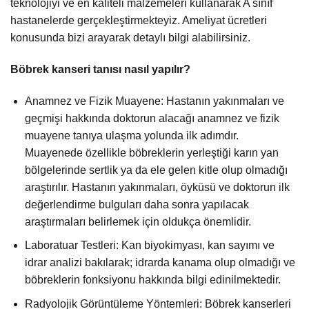
teknolojiyi ve en kaliteli malzemeleri kullanarak A sınıf
hastanelerde gerçekleştirmekteyiz. Ameliyat ücretleri
konusunda bizi arayarak detaylı bilgi alabilirsiniz.
Böbrek kanseri tanısı nasıl yapılır?
Anamnez ve Fizik Muayene: Hastanın yakınmaları ve
geçmişi hakkında doktorun alacağı anamnez ve fizik
muayene tanıya ulaşma yolunda ilk adımdır.
Muayenede özellikle böbreklerin yerleştiği karın yan
bölgelerinde sertlik ya da ele gelen kitle olup olmadığı
araştırılır. Hastanın yakınmaları, öyküsü ve doktorun ilk
değerlendirme bulguları daha sonra yapılacak
araştırmaları belirlemek için oldukça önemlidir.
Laboratuar Testleri: Kan biyokimyası, kan sayımı ve
idrar analizi bakılarak; idrarda kanama olup olmadığı ve
böbreklerin fonksiyonu hakkında bilgi edinilmektedir.
Radyolojik Görüntüleme Yöntemleri: Böbrek kanserleri