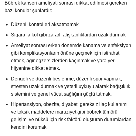
Böbrek kanseri ameliyatı sonrası dikkat edilmesi gereken
bazı konular şunlardır:
Düzenli kontrolleri aksatmamak
Sigara, alkol gibi zararlı alışkanlıklardan uzak durmak
Ameliyat sonrası erken dönemde kanama ve enfeksiyon
gibi komplikasyonların önüne geçmek için istirahat
etmek, ağır egzersizlerden kaçınmak ve yara yeri
hijyenine dikkat etmek.
Dengeli ve düzenli beslenme, düzenli spor yapmak,
stresten uzak durmak ve yeterli uykuyu alarak bağışıklık
sistemini ve genel vücut sağlığını güçlü tutmak.
Hipertansiyon, obezite, diyabet, gereksiz ilaç kullanımı
ve toksik maddelere maruziyet gibi böbrek tümörü
gelişimi ve nüksü için risk faktörü oluşturan durumlardan
kendini korumak.