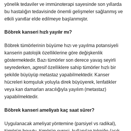
yönelik tedaviler ve immünoterapi sayesinde son yıllarda
bu hastalığın tedavisinde önemli gelişmeler sağlanmış ve
etkili yanıtlar elde edilmeye başlanmıştır.
Böbrek kanseri hızlı yayılır mı?
Böbrek tümörlerinin büyüme hızı ve yayılma potansiyeli
kanserin patolojik özelliklerine göre değişkenlik
göstermektedir. Bazı tümörler son derece yavaş seyirli
seyrederken, agresif özelliklere sahip tümörler hızlı bir
şekilde büyüyüp metastaz yapabilmektedir. Kanser
hücreleri komşuluk yoluyla direk büyüyerek, lenfatikler
veya kan damarları aracılığıyla yayılım (metastaz)
yapabilmektedir.
Böbrek kanseri ameliyatı kaç saat sürer?
Uygulanacak ameliyat yöntemine (parsiyel vs radikal),
tümörün boyutu, tümörün evresi, kullanılan tekniğe (açık,