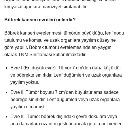
kimyasal ajanlara maruziyet sıralanabilir.
Böbrek kanseri evreleri nelerdir?
Böbrek kanseri evrelenmesi; tümörün büyüklüğü, lenf nodu
tutulumu ve komşu ve uzak organlara yayılım düzeyine
göre yapılır. Böbrek tümörü evrelemesinde en yaygın
olarak TNM Sınıflaması kullanılmaktadır.
Evre I (En düşük evre): Tümör 7 cm’den daha küçüktür
ve böbrekte sınırlıdır. Lenf düğümleri ve uzak organlara
yayılım yoktur.
Evre II: Tümör boyutu 7 cm’den büyüktür ama sadece
böbreğe sınırlıdır. Lenf düğümleri veya uzak organlara
yayılım olmamıştır.
Evre III: Tümör böbrek dışındaki çevre dokulara veya
ana damarlara uzanım gösterir ancak gerota adı verilen