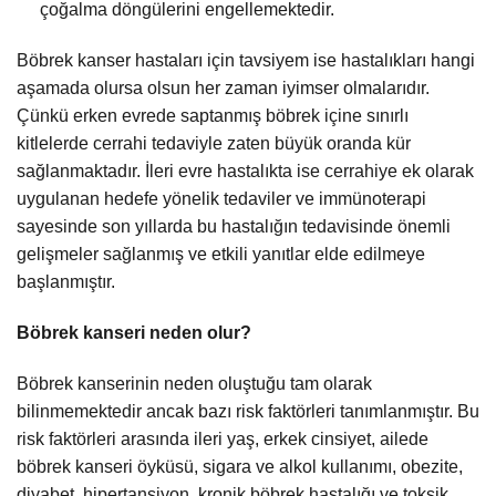
çoğalma döngülerini engellemektedir.
Böbrek kanser hastaları için tavsiyem ise hastalıkları hangi
aşamada olursa olsun her zaman iyimser olmalarıdır.
Çünkü erken evrede saptanmış böbrek içine sınırlı
kitlelerde cerrahi tedaviyle zaten büyük oranda kür
sağlanmaktadır. İleri evre hastalıkta ise cerrahiye ek olarak
uygulanan hedefe yönelik tedaviler ve immünoterapi
sayesinde son yıllarda bu hastalığın tedavisinde önemli
gelişmeler sağlanmış ve etkili yanıtlar elde edilmeye
başlanmıştır.
Böbrek kanseri neden olur?
Böbrek kanserinin neden oluştuğu tam olarak
bilinmemektedir ancak bazı risk faktörleri tanımlanmıştır. Bu
risk faktörleri arasında ileri yaş, erkek cinsiyet, ailede
böbrek kanseri öyküsü, sigara ve alkol kullanımı, obezite,
diyabet, hipertansiyon, kronik böbrek hastalığı ve toksik