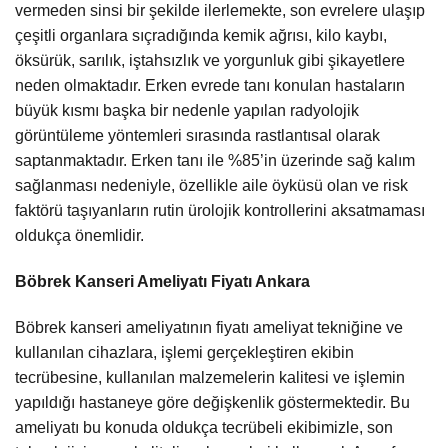
vermeden sinsi bir şekilde ilerlemekte, son evrelere ulaşıp
çeşitli organlara sıçradığında kemik ağrısı, kilo kaybı,
öksürük, sarılık, iştahsızlık ve yorgunluk gibi şikayetlere
neden olmaktadır. Erken evrede tanı konulan hastaların
büyük kısmı başka bir nedenle yapılan radyolojik
görüntüleme yöntemleri sırasında rastlantısal olarak
saptanmaktadır. Erken tanı ile %85’in üzerinde sağ kalım
sağlanması nedeniyle, özellikle aile öyküsü olan ve risk
faktörü taşıyanların rutin ürolojik kontrollerini aksatmaması
oldukça önemlidir.
Böbrek Kanseri Ameliyatı Fiyatı Ankara
Böbrek kanseri ameliyatının fiyatı ameliyat tekniğine ve
kullanılan cihazlara, işlemi gerçekleştiren ekibin
tecrübesine, kullanılan malzemelerin kalitesi ve işlemin
yapıldığı hastaneye göre değişkenlik göstermektedir. Bu
ameliyatı bu konuda oldukça tecrübeli ekibimizle, son