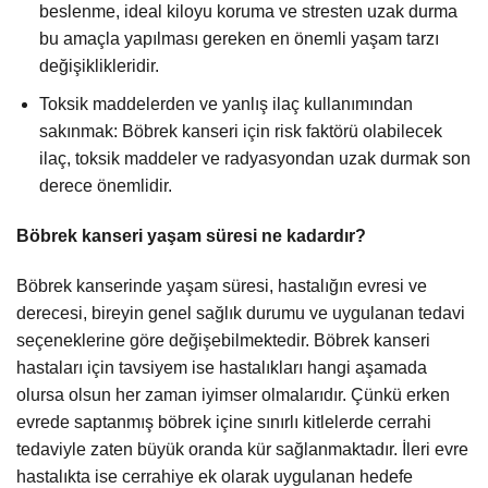
beslenme, ideal kiloyu koruma ve stresten uzak durma
bu amaçla yapılması gereken en önemli yaşam tarzı
değişiklikleridir.
Toksik maddelerden ve yanlış ilaç kullanımından
sakınmak: Böbrek kanseri için risk faktörü olabilecek
ilaç, toksik maddeler ve radyasyondan uzak durmak son
derece önemlidir.
Böbrek kanseri yaşam süresi ne kadardır?
Böbrek kanserinde yaşam süresi, hastalığın evresi ve
derecesi, bireyin genel sağlık durumu ve uygulanan tedavi
seçeneklerine göre değişebilmektedir. Böbrek kanseri
hastaları için tavsiyem ise hastalıkları hangi aşamada
olursa olsun her zaman iyimser olmalarıdır. Çünkü erken
evrede saptanmış böbrek içine sınırlı kitlelerde cerrahi
tedaviyle zaten büyük oranda kür sağlanmaktadır. İleri evre
hastalıkta ise cerrahiye ek olarak uygulanan hedefe