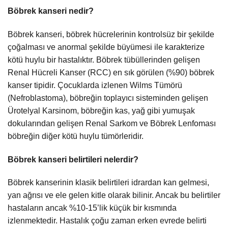
Böbrek kanseri nedir?
Böbrek kanseri, böbrek hücrelerinin kontrolsüz bir şekilde
çoğalması ve anormal şekilde büyümesi ile karakterize
kötü huylu bir hastalıktır. Böbrek tübüllerinden gelişen
Renal Hücreli Kanser (RCC) en sık görülen (%90) böbrek
kanser tipidir. Çocuklarda izlenen Wilms Tümörü
(Nefroblastoma), böbreğin toplayıcı sisteminden gelişen
Ürotelyal Karsinom, böbreğin kas, yağ gibi yumuşak
dokularından gelişen Renal Sarkom ve Böbrek Lenfoması
böbreğin diğer kötü huylu tümörleridir.
Böbrek kanseri belirtileri nelerdir?
Böbrek kanserinin klasik belirtileri idrardan kan gelmesi,
yan ağrısı ve ele gelen kitle olarak bilinir. Ancak bu belirtiler
hastaların ancak %10-15’lik küçük bir kısmında
izlenmektedir. Hastalık çoğu zaman erken evrede belirti