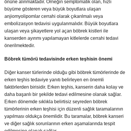
önüne alınmaktadır. Örneğin semptomatik olan, hızlı
büyüme gösteren veya büyük boyutlara ulaşan
anjiomyolipomlar cerrahi olarak çıkarılmalı veya
embolizasyon tedavisi uygulanmalıdır. Büyük boyutlara
ulaşan veya şikayetlere yol açan böbrek kistleri ile
kanserden ayırımı yapılamayan kitlelerde cerrahi tedavi
önerilmektedir.
Böbrek tümörü tedavisinde erken teşhisin önemi
Diğer kanser türlerinde olduğu gibi böbrek tümörlerinde de
erken teşhis tedaviye yanıtı belirleyen en önemli
faktörlerden birisidir. Erken teşhis, kanserin daha kolay ve
daha başarılı bir şekilde tedavi edilmesine olanak sağlar.
Erken dönemde sıklıkla belirtisiz seyreden böbrek
tümörlerinin erken teşhisi için düzenli sağlık taramalarının
yapılması oldukça önemlidir. Bu taramalar, böbrek kanseri
ve diğer sağlık sorunlarının erken aşamalarında tespit
edilmesine olanak sağlar.